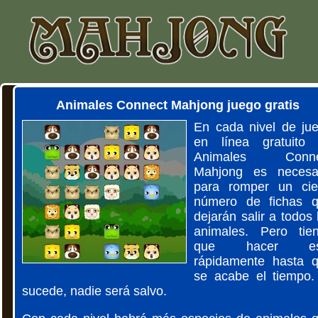
Animales Connect Mahjong juego gratis
En cada nivel de ju
en línea gratuito
Animales Conne
Mahjong es necesa
para romper un cie
número de fichas 
dejarán salir a todos 
animales. Pero tie
que hacer es
rápidamente hasta 
se acabe el tiempo.
sucede, nadie será salvo.