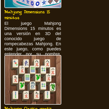
Mahjong Dimensions 15
minutos
El juego Mahjong
Dimensions 15 minutos es
una versión en 3D del
conocido juego de
rompecabezas Mahjong. En
este juego, como puedes
entender por su nombre,
solo tendrás 15 minutos ...
Mahjong Clasico gratis