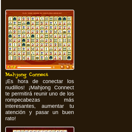
Mahjong Connect
¡Es hora de conectar los
nudillos! ¡Mahjong Connect
te permitirá reunir uno de los
rompecabezas más
interesantes, aumentar tu
atención y pasar un buen
rato!