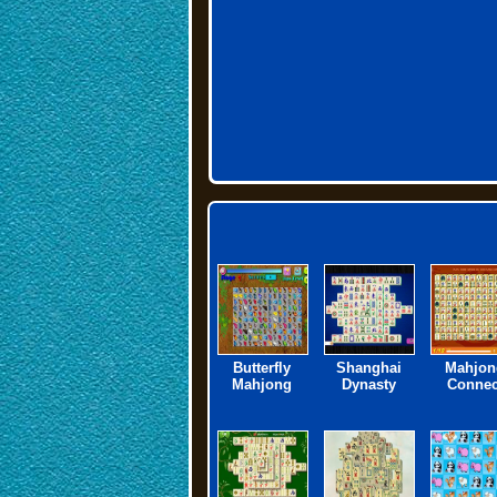
Butterfly
Shanghai
Mahjon
Mahjong
Dynasty
Connec