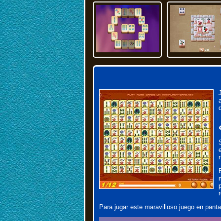
Para jugar este maravilloso juego en pantal