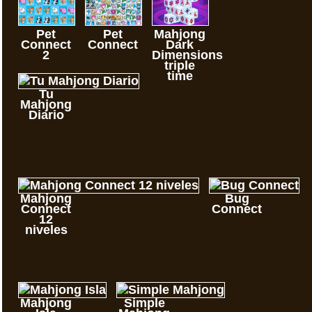
Pet
Pet
Mahjong
Connect
Connect
Dark
2
Dimensions
triple
time
Tu
Mahjong
Diario
Mahjong
Bug
Connect
Connect
12
niveles
Mahjong
Simple