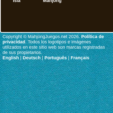
Isla
Mahjong
Copyright © MahjongJuegos.net 2026.
Política de
privacidad
. Todos los logotipos e imágenes
utilizados en este sitio web son marcas registradas
de sus propietarios.
English
|
Deutsch
|
Português
|
Français