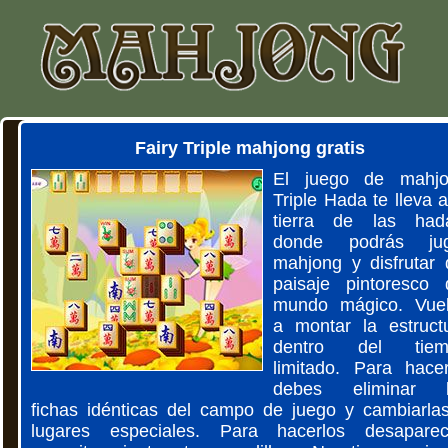
Fairy Triple mahjong gratis
El juego de mahj
Triple Hada te lleva a
tierra de las had
donde podrás jug
mahjong y disfrutar 
paisaje pintoresco 
mundo mágico. Vue
a montar la estruct
dentro del tiem
limitado. Para hacer
debes eliminar l
fichas idénticas del campo de juego y cambiarla
lugares especiales. Para hacerlos desaparec