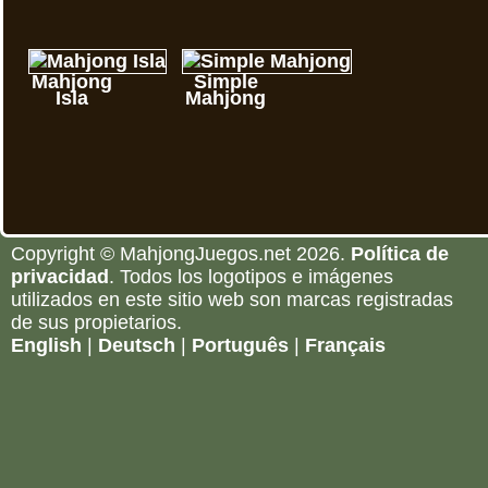
Mahjong
Simple
Isla
Mahjong
Copyright © MahjongJuegos.net 2026.
Política de
privacidad
. Todos los logotipos e imágenes
utilizados en este sitio web son marcas registradas
de sus propietarios.
English
|
Deutsch
|
Português
|
Français