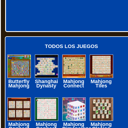
TODOS LOS JUEGOS
Butterfly
Shanghai
Mahjong
Mahjong
Mahjong
Dynasty
Connect
Tiles
Mahjong
Mahjong
Mahjong
Mahjong