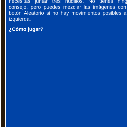
necesitas juntar tres nudillos. No tienes nin
consejo, pero puedes mezclar las imágenes con
botón Aleatorio si no hay movimientos posibles a
izquierda.
¿Cómo jugar?