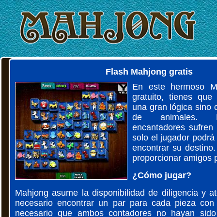
Flash Mahjong gratis
En este hermoso M
gratuito, tienes qu
una gran lógica sino
de animales. L
encantadores sufren 
solo el jugador podrá
encontrar su destino.
proporcionar amigos p
¿Cómo jugar?
Mahjong asume la disponibilidad de diligencia y a
necesario encontrar un par para cada pieza co
necesario que ambos contadores no hayan sido