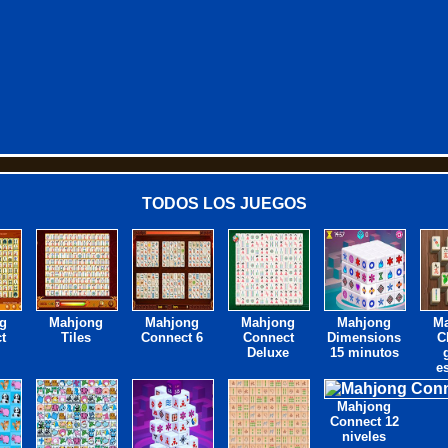
TODOS LOS JUEGOS
g
Mahjong
Mahjong
Mahjong
Mahjong
M
t
Tiles
Connect 6
Connect
Dimensions
C
Deluxe
15 minutos
e
Mahjong
Connect 12
niveles