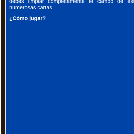
debes limpiar completamente el campo de es
numerosas cartas.
¿Cómo jugar?