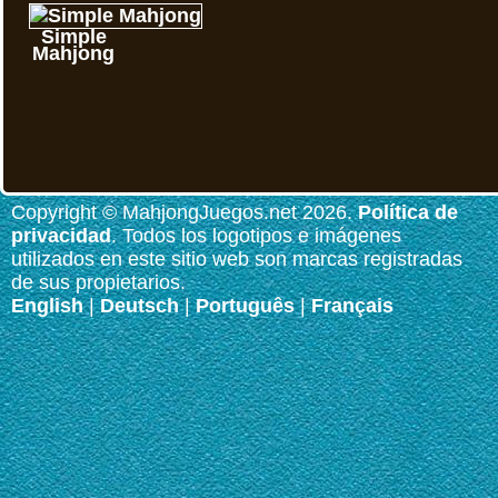
Simple
Mahjong
Copyright © MahjongJuegos.net 2026.
Política de
privacidad
. Todos los logotipos e imágenes
utilizados en este sitio web son marcas registradas
de sus propietarios.
English
|
Deutsch
|
Português
|
Français