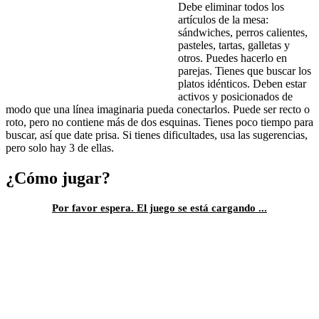
Debe eliminar todos los
artículos de la mesa:
sándwiches, perros calientes,
pasteles, tartas, galletas y
otros. Puedes hacerlo en
parejas. Tienes que buscar los
platos idénticos. Deben estar
activos y posicionados de
modo que una línea imaginaria pueda conectarlos. Puede ser recto o
roto, pero no contiene más de dos esquinas. Tienes poco tiempo para
buscar, así que date prisa. Si tienes dificultades, usa las sugerencias,
pero solo hay 3 de ellas.
¿Cómo jugar?
Por favor espera. El juego se está cargando ...