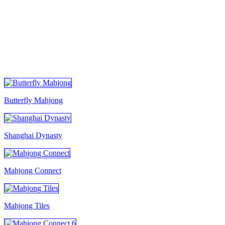
TODOS LOS JUEGOS
Butterfly Mahjong
Shanghai Dynasty
Mahjong Connect
Mahjong Tiles