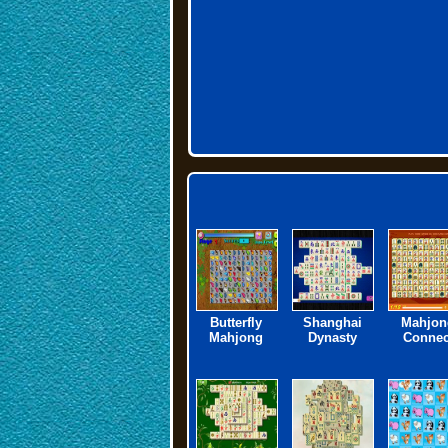
Butterfly
Shanghai
Mahjon
Mahjong
Dynasty
Connec