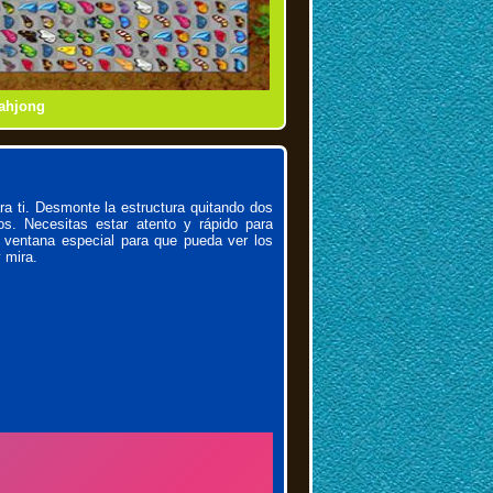
Mahjong
Dynasty
onnect
les
 ti. Desmonte la estructura quitando dos
s. Necesitas estar atento y rápido para
 ventana especial para que pueda ver los
 mira.