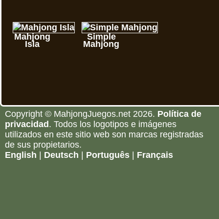
Mahjong
Simple
Isla
Mahjong
Copyright © MahjongJuegos.net 2026.
Política de
privacidad
. Todos los logotipos e imágenes
utilizados en este sitio web son marcas registradas
de sus propietarios.
English
|
Deutsch
|
Português
|
Français