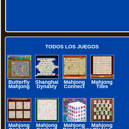
TODOS LOS JUEGOS
Butterfly
Shanghai
Mahjong
Mahjong
Mahjong
Dynasty
Connect
Tiles
Mahjong
Mahjong
Mahjong
Mahjong