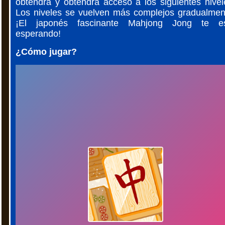
obtendrá y obtendrá acceso a los siguientes nivel
Los niveles se vuelven más complejos gradualmen
¡El japonés fascinante Mahjong Jong te e
esperando!
¿Cómo jugar?