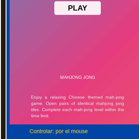
Controlar: por el mouse