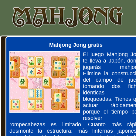
Mahjong Jong gratis
El juego Mahjong J
te lleva a Japón, do
jugarás mahjon
Elimine la construcc
del campo de jue
tomando dos fich
idénticas 
bloqueadas. Tienes 
actuar rápidamen
porque el tiempo p
resolver 
rompecabezas es limitado. Cuanto más ráp
desmonte la estructura, más linternas japone