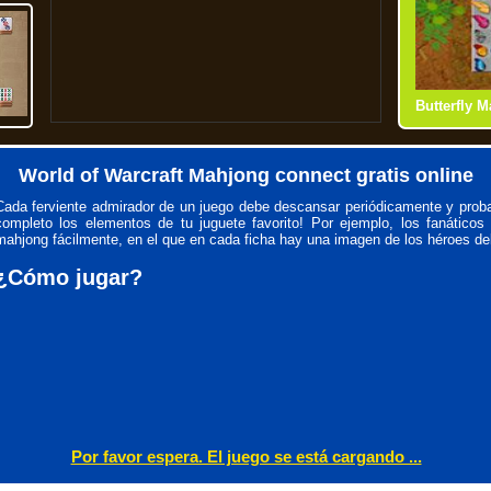
Butterfly 
Mahjong Ti
World of Warcraft Mahjong connect gratis online
Cada ferviente admirador de un juego debe descansar periódicamente y proba
completo los elementos de tu juguete favorito! Por ejemplo, los fanáticos
mahjong fácilmente, en el que en cada ficha hay una imagen de los héroes de
¿Cómo jugar?
Por favor espera. El juego se está cargando ...